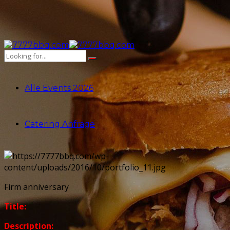
Alle Events 2026
Catering Anfrage
Firm anniversary
Title:
Description: