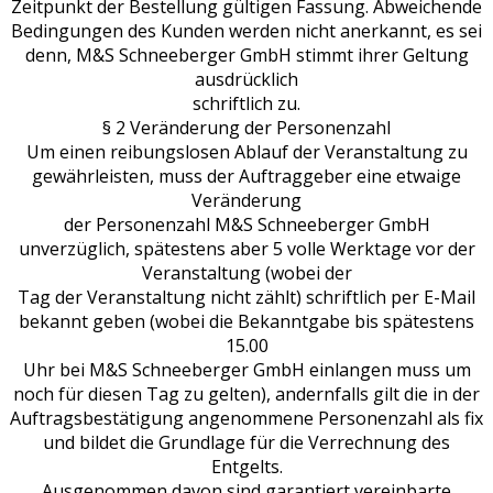
Zeitpunkt der Bestellung gültigen Fassung. Abweichende
Bedingungen des Kunden werden nicht anerkannt, es sei
denn, M&S Schneeberger GmbH stimmt ihrer Geltung
ausdrücklich
schriftlich zu.
§ 2 Veränderung der Personenzahl
Um einen reibungslosen Ablauf der Veranstaltung zu
gewährleisten, muss der Auftraggeber eine etwaige
Veränderung
der Personenzahl M&S Schneeberger GmbH
unverzüglich, spätestens aber 5 volle Werktage vor der
Veranstaltung (wobei der
Tag der Veranstaltung nicht zählt) schriftlich per E-Mail
bekannt geben (wobei die Bekanntgabe bis spätestens
15.00
Uhr bei M&S Schneeberger GmbH einlangen muss um
noch für diesen Tag zu gelten), andernfalls gilt die in der
Auftragsbestätigung angenommene Personenzahl als fix
und bildet die Grundlage für die Verrechnung des
Entgelts.
Ausgenommen davon sind garantiert vereinbarte